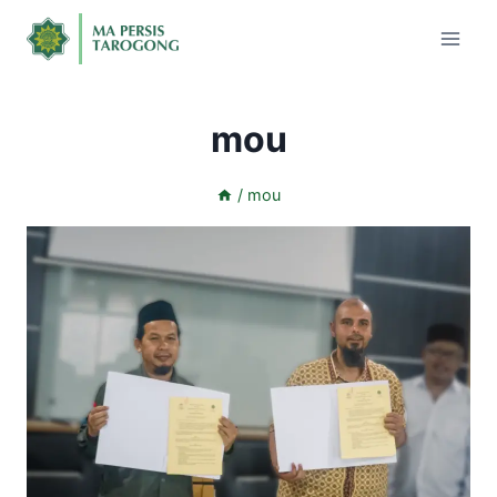
mou
/
mou