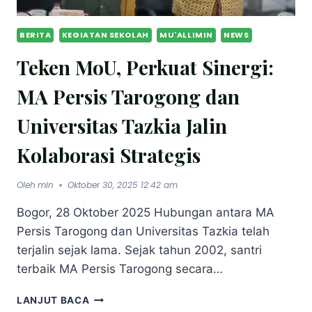
BERITA
KEGIATAN SEKOLAH
MU'ALLIMIN
NEWS
Teken MoU, Perkuat Sinergi:
MA Persis Tarogong dan
Universitas Tazkia Jalin
Kolaborasi Strategis
Oleh
mln
Oktober 30, 2025 12:42 am
Bogor, 28 Oktober 2025 Hubungan antara MA
Persis Tarogong dan Universitas Tazkia telah
terjalin sejak lama. Sejak tahun 2002, santri
terbaik MA Persis Tarogong secara…
LANJUT BACA