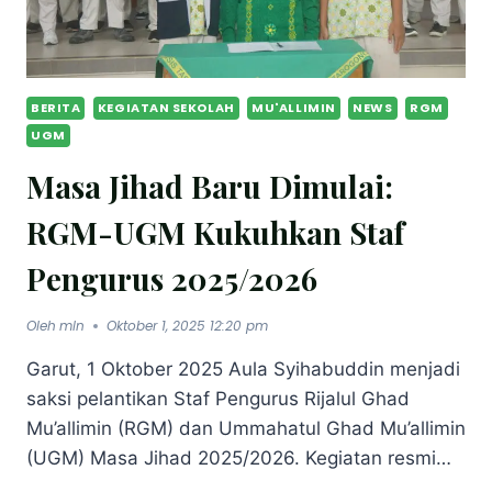
BERITA
KEGIATAN SEKOLAH
MU'ALLIMIN
NEWS
RGM
UGM
Masa Jihad Baru Dimulai:
RGM-UGM Kukuhkan Staf
Pengurus 2025/2026
Oleh
mln
Oktober 1, 2025 12:20 pm
Garut, 1 Oktober 2025 Aula Syihabuddin menjadi
saksi pelantikan Staf Pengurus Rijalul Ghad
Mu’allimin (RGM) dan Ummahatul Ghad Mu’allimin
(UGM) Masa Jihad 2025/2026. Kegiatan resmi…