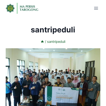
santripeduli
/
santripeduli