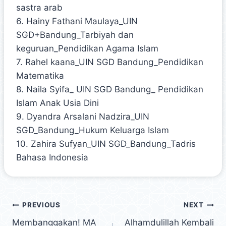
sastra arab
6. Hainy Fathani Maulaya_UIN
SGD+Bandung_Tarbiyah dan
keguruan_Pendidikan Agama Islam
7. Rahel kaana_UIN SGD Bandung_Pendidikan
Matematika
8. Naila Syifa_ UIN SGD Bandung_ Pendidikan
Islam Anak Usia Dini
9. Dyandra Arsalani Nadzira_UIN
SGD_Bandung_Hukum Keluarga Islam
10. Zahira Sufyan_UIN SGD_Bandung_Tadris
Bahasa Indonesia
PREVIOUS
NEXT
Membanggakan! MA
Alhamdulillah Kembali