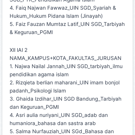
4. Faiq Najwan Fawwaz_UIN SGD_Syariah &
Hukum_Hukum Pidana Islam (Jinayah)
5. Faiz Fauzan Mumtaz Latif_UIN SGD_Tarbiyah
& Keguruan_PGMI
XII IAI 2
NAMA_KAMPUS+KOTA_FAKULTAS_JURUSAN
1. Najwa Nailal Jannah_UIN SGD_tarbiyah_ilmu
pendidikan agama islam
2. Rizqieta berlian maharani_UIN imam bonjol
padanh_Psikologi Islam
3. Ghaida Izdihar_UIN SGD Bandung_Tarbiyah
dan Keguruan_PGMI
4. Asri aulia nuriyani_UIN SGD_adab dan
humaniora_bahasa dan sastra arab
5. Salma Nurfauziah_UIN SGd_Bahasa dan