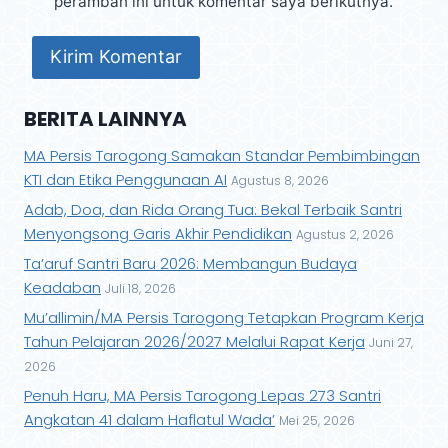
peramban ini untuk komentar saya berikutnya.
BERITA LAINNYA
MA Persis Tarogong Samakan Standar Pembimbingan
KTI dan Etika Penggunaan AI
Agustus 8, 2026
Adab, Doa, dan Rida Orang Tua: Bekal Terbaik Santri
Menyongsong Garis Akhir Pendidikan
Agustus 2, 2026
Ta’aruf Santri Baru 2026: Membangun Budaya
Keadaban
Juli 18, 2026
Mu’allimin/MA Persis Tarogong Tetapkan Program Kerja
Tahun Pelajaran 2026/2027 Melalui Rapat Kerja
Juni 27,
2026
Penuh Haru, MA Persis Tarogong Lepas 273 Santri
Angkatan 41 dalam Haflatul Wada’
Mei 25, 2026