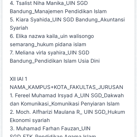
4. Tsalist Niha Manika_UIN SGD
Bandung_Manajemen Pendidikan Islam
5. Kiara Syahida_UIN SGD Bandung_Akuntansi
Syariah
6. Elika nazwa kaila_uin walisongo
semarang_hukum pidana islam
7. Meliana virla syahira_UIN SGD
Bandung_Pendidikan Islam Usia Dini
XII IAI 1
NAMA_KAMPUS+KOTA_FAKULTAS_JURUSAN
1. Fereel Muhamad Irsyad A_UIN SGD_Dakwah
dan Komunikasi_Komunikasi Penyiaran Islam
2. Moch. Alfharizi Maulana R_ UIN SGD_Hukum
Ekonomi syariah
3. Muhamad Farhan Fauzan_UIN
SGD_FTK_Pendidikan Agama Islam