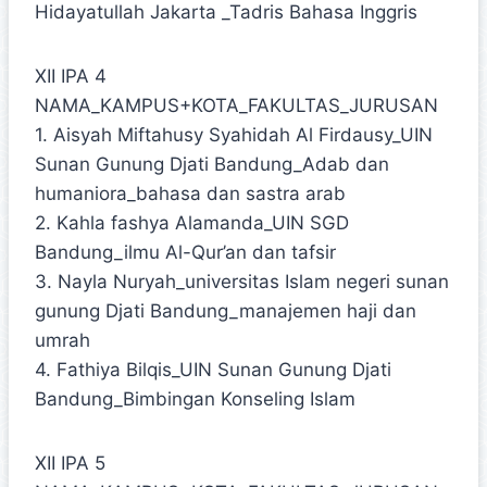
Hidayatullah Jakarta _Tadris Bahasa Inggris
XII IPA 4
NAMA_KAMPUS+KOTA_FAKULTAS_JURUSAN
1. Aisyah Miftahusy Syahidah Al Firdausy_UIN
Sunan Gunung Djati Bandung_Adab dan
humaniora_bahasa dan sastra arab
2. Kahla fashya Alamanda_UIN SGD
Bandung_ilmu Al-Qur’an dan tafsir
3. Nayla Nuryah_universitas Islam negeri sunan
gunung Djati Bandung_manajemen haji dan
umrah
4. Fathiya Bilqis_UIN Sunan Gunung Djati
Bandung_Bimbingan Konseling Islam
XII IPA 5