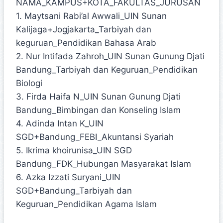
NAMA_KAMPUS+KOTA_FAKULTAS_JURUSAN
1. Maytsani Rabi’al Awwali_UIN Sunan
Kalijaga+Jogjakarta_Tarbiyah dan
keguruan_Pendidikan Bahasa Arab
2. Nur Intifada Zahroh_UIN Sunan Gunung Djati
Bandung_Tarbiyah dan Keguruan_Pendidikan
Biologi
3. Firda Haifa N_UIN Sunan Gunung Djati
Bandung_Bimbingan dan Konseling Islam
4. Adinda Intan K_UIN
SGD+Bandung_FEBI_Akuntansi Syariah
5. Ikrima khoirunisa_UIN SGD
Bandung_FDK_Hubungan Masyarakat Islam
6. Azka Izzati Suryani_UIN
SGD+Bandung_Tarbiyah dan
Keguruan_Pendidikan Agama Islam