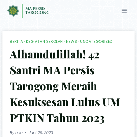
BERITA
·
KEGIATAN SEKOLAH
·
NEWS
·
UNCATEGORIZED
Alhamdulillah! 42
Santri MA Persis
Tarogong Meraih
Kesuksesan Lulus UM
PTKIN Tahun 2023
By
mln
Juni 26, 2023