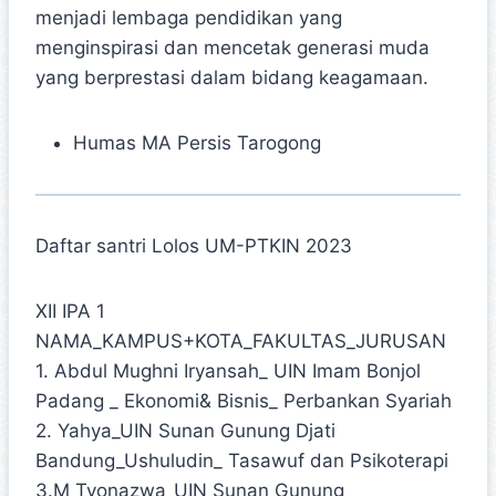
menjadi lembaga pendidikan yang
menginspirasi dan mencetak generasi muda
yang berprestasi dalam bidang keagamaan.
Humas MA Persis Tarogong
Daftar santri Lolos UM-PTKIN 2023
XII IPA 1
NAMA_KAMPUS+KOTA_FAKULTAS_JURUSAN
1. Abdul Mughni Iryansah_ UIN Imam Bonjol
Padang _ Ekonomi& Bisnis_ Perbankan Syariah
2. Yahya_UIN Sunan Gunung Djati
Bandung_Ushuludin_ Tasawuf dan Psikoterapi
3.M Tyonazwa_UIN Sunan Gunung