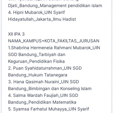
Djati_Bandung_Management pendidikan islam
4. Hipni Mubarok_UIN Syarif
Hidayatullah_Jakarta_Ilmu Hadist
XII IPA 3
NAMA_KAMPUS+KOTA_FAKILTAS_JURUSAN
1.Shabrina Hermeneia Rahmani Mubarok_UIN
SGD Bandung_Tarbiyah dan
Keguruan_Pendidikan Fisika
2. Puan Syahidaturrahman_UIN SGD
Bandung_Hukum Tatanegara
3. Hana Qasimah Nuraini_UIN SGD
Bandung_Bimbingan dan Konseling Islam
4. Salma Wardah Faujiah_UIN SGD
Bandung_Pendidikan Matematika
5. Syamsa Farhatul Muhayya_UIN Syarif