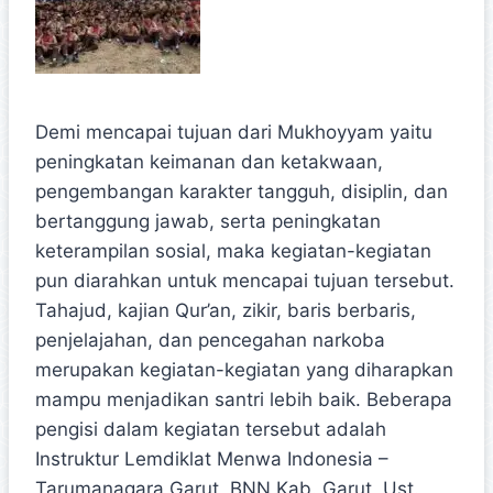
Demi mencapai tujuan dari Mukhoyyam yaitu
peningkatan keimanan dan ketakwaan,
pengembangan karakter tangguh, disiplin, dan
bertanggung jawab, serta peningkatan
keterampilan sosial, maka kegiatan-kegiatan
pun diarahkan untuk mencapai tujuan tersebut.
Tahajud, kajian Qur’an, zikir, baris berbaris,
penjelajahan, dan pencegahan narkoba
merupakan kegiatan-kegiatan yang diharapkan
mampu menjadikan santri lebih baik. Beberapa
pengisi dalam kegiatan tersebut adalah
Instruktur Lemdiklat Menwa Indonesia –
Tarumanagara Garut, BNN Kab. Garut, Ust.