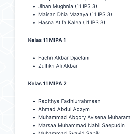
Jihan Mughnia (11 IPS 3)
Maisan Dhia Mazaya (11 IPS 3)
Hasna Atifa Kalea (11 IPS 3)
Kelas 11 MIPA 1
Fachri Akbar Djaelani
Zulfikri Ali Akbar
Kelas 11 MIPA 2
Radithya Fadhlurrahmaan
Ahmad Abdul Adzym
Muhammad Abqory Avisena Muharam
Marsaa Muhammad Nabil Saepudin
Muhammad Syayid Sabik