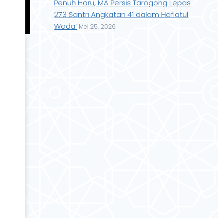
Penuh Haru, MA Persis Tarogong Lepas
273 Santri Angkatan 41 dalam Haflatul
Wada’
Mei 25, 2026