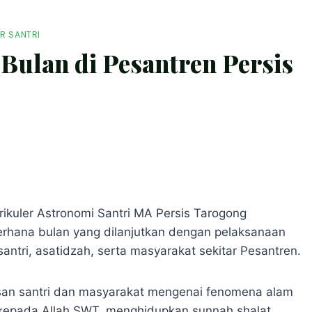
R SANTRI
ulan di Pesantren Persis
rikuler Astronomi Santri MA Persis Tarogong
rhana bulan yang dilanjutkan dengan pelaksanaan
 santri, asatidzah, serta masyarakat sekitar Pesantren.
san santri dan masyarakat mengenai fenomena alam
kepada Allah SWT, menghidupkan sunnah shalat