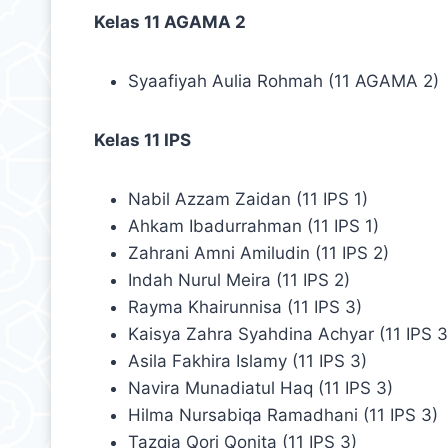
Kelas 11 AGAMA 2
Syaafiyah Aulia Rohmah (11 AGAMA 2)
Kelas 11 IPS
Nabil Azzam Zaidan (11 IPS 1)
Ahkam Ibadurrahman (11 IPS 1)
Zahrani Amni Amiludin (11 IPS 2)
Indah Nurul Meira (11 IPS 2)
Rayma Khairunnisa (11 IPS 3)
Kaisya Zahra Syahdina Achyar (11 IPS 3
Asila Fakhira Islamy (11 IPS 3)
Navira Munadiatul Haq (11 IPS 3)
Hilma Nursabiqa Ramadhani (11 IPS 3)
Tazqia Qori Qonita (11 IPS 3)