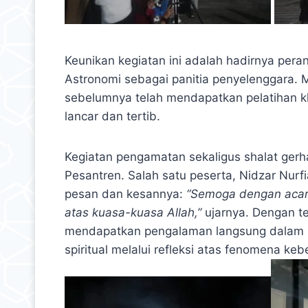
Keunikan kegiatan ini adalah hadirnya peran
Astronomi sebagai panitia penyelenggara. 
sebelumnya telah mendapatkan pelatihan k
lancar dan tertib.
Kegiatan pengamatan sekaligus shalat gerh
Pesantren. Salah satu peserta, Nidzar Nurf
pesan dan kesannya:
“Semoga dengan acara 
atas kuasa-kuasa Allah,”
ujarnya. Dengan te
mendapatkan pengalaman langsung dalam bi
spiritual melalui refleksi atas fenomena ke