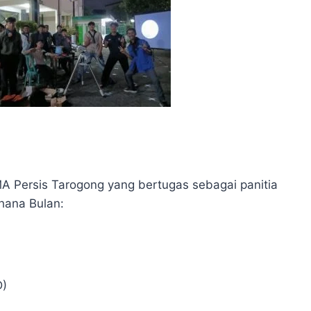
MA Persis Tarogong yang bertugas sebagai panitia
hana Bulan:
D)