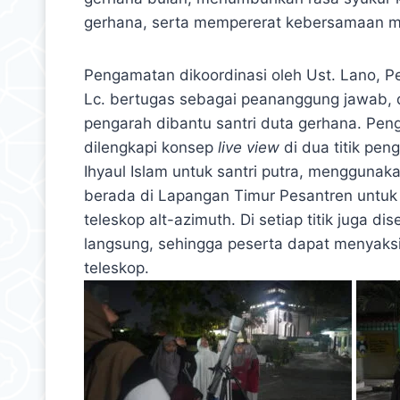
gerhana, serta mempererat kebersamaan mela
Pengamatan dikoordinasi oleh Ust. Lano, P
Lc. bertugas sebagai peananggung jawab, d
pengarah dibantu santri duta gerhana. Pen
dilengkapi konsep
live view
di dua titik pe
Ihyaul Islam untuk santri putra, menggunak
berada di Lapangan Timur Pesantren untuk sa
teleskop alt-azimuth. Di setiap titik juga 
langsung, sehingga peserta dapat menyaksi
teleskop.