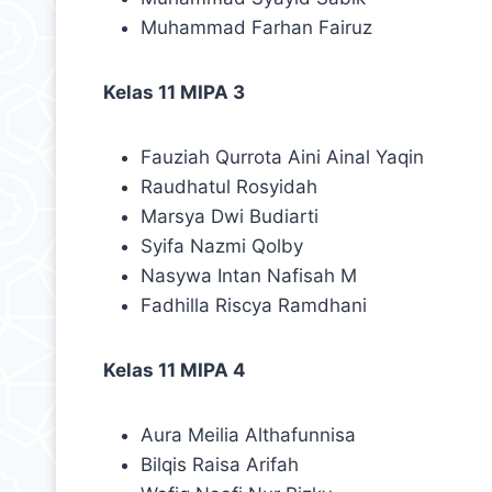
Muhammad Farhan Fairuz
Kelas 11 MIPA 3
Fauziah Qurrota Aini Ainal Yaqin
Raudhatul Rosyidah
Marsya Dwi Budiarti
Syifa Nazmi Qolby
Nasywa Intan Nafisah M
Fadhilla Riscya Ramdhani
Kelas 11 MIPA 4
Aura Meilia Althafunnisa
Bilqis Raisa Arifah