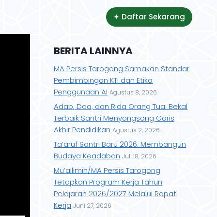
✦ Daftar Sekarang
BERITA LAINNYA
MA Persis Tarogong Samakan Standar
Pembimbingan KTI dan Etika
Penggunaan AI
Agustus 8, 2026
Adab, Doa, dan Rida Orang Tua: Bekal
Terbaik Santri Menyongsong Garis
Akhir Pendidikan
Agustus 2, 2026
Ta’aruf Santri Baru 2026: Membangun
Budaya Keadaban
Juli 18, 2026
Mu’allimin/MA Persis Tarogong
Tetapkan Program Kerja Tahun
Pelajaran 2026/2027 Melalui Rapat
Kerja
Juni 27, 2026