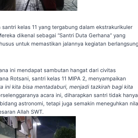
 santri kelas 11 yang tergabung dalam ekstrakurikuler
Mereka dikenal sebagai “Santri Duta Gerhana” yang
husus untuk memastikan jalannya kegiatan berlangsun
ana ini mendapat sambutan hangat dari civitas
iana Rotsani, santri kelas 11 MIPA 2, menyampaikan
ini kita bisa mentadaburi, menjadi tazkirah bagi kita
rselenggaranya acara ini, diharapkan santri tidak hanya
dang astronomi, tetapi juga semakin meneguhkan nila
besaran Allah SWT.