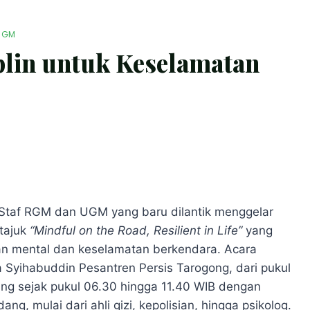
UGM
plin untuk Keselamatan
Staf RGM dan UGM yang baru dilantik menggelar
 tajuk
“Mindful on the Road, Resilient in Life”
yang
n mental dan keselamatan berkendara. Acara
a Syihabuddin Pesantren Persis Tarogong, dari pukul
ung sejak pukul 06.30 hingga 11.40 WIB dengan
g, mulai dari ahli gizi, kepolisian, hingga psikolog.