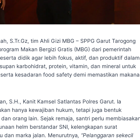
ihah, S.Tr.Gz, tim Ahli Gizi MBG – SPPG Garut Tarogong
rogram Makan Bergizi Gratis (MBG) dari pemerintah
serta didik agar lebih fokus, aktif, dan produktif dalam
upan karbohidrat, protein, vitamin, dan mineral untuk
 serta kesadaran food safety demi memastikan makana
an, S.H., Kanit Kamsel Satlantas Polres Garut. Ia
bukan hanya kewajiban hukum, tetapi juga bentuk
 dan orang lain. Sejak remaja, santri perlu membiasaka
ggunaan helm berstandar SNI, kelengkapan surat
u dan marka jalan. Menurutnya
, “Pelanggaran sekecil