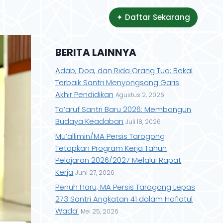
✦ Daftar Sekarang
BERITA LAINNYA
Adab, Doa, dan Rida Orang Tua: Bekal
Terbaik Santri Menyongsong Garis
Akhir Pendidikan
Agustus 2, 2026
Ta’aruf Santri Baru 2026: Membangun
Budaya Keadaban
Juli 18, 2026
Mu’allimin/MA Persis Tarogong
Tetapkan Program Kerja Tahun
Pelajaran 2026/2027 Melalui Rapat
Kerja
Juni 27, 2026
Penuh Haru, MA Persis Tarogong Lepas
273 Santri Angkatan 41 dalam Haflatul
Wada’
Mei 25, 2026