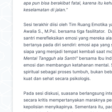
apa pun bisa berakibat fatal, karena itu ke
keselamatan di jalan.”
Sesi terakhir diisi oleh Tim Ruang Emotika 
Awalia S., M.Psi. bersama tiga fasilitator. 
santri merefleksikan emosi yang mereka al
bertanya pada diri sendiri: emosi apa yan
siapa yang menjadi tempat kembali saat mo
Mental Tangguh ala Santri”
bersama Ibu Ind
emosi dan membangun ketahanan mental. S
spiritual sebagai proses tumbuh, bukan be
kuat dan sehat secara psikologis.
Pada sesi diskusi, suasana berlangsung int
secara kritis mempertanyakan maraknya pem
kepolisian menyikapinya. Sementara itu, pa