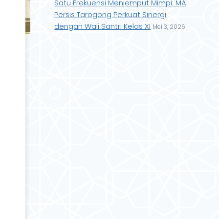
Satu Frekuensi Menjemput Mimpi: MA
Persis Tarogong Perkuat Sinergi
dengan Wali Santri Kelas XI
Mei 3, 2026