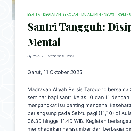
BERITA
·
KEGIATAN SEKOLAH
·
MU'ALLIMIN
·
NEWS
·
RGM
·
Santri Tangguh: Disi
Mental
By
mln
Oktober 12, 2025
Garut, 11 Oktober 2025
Madrasah Aliyah Persis Tarogong bersama 
seminar bagi santri kelas 10 dan 11 dengan
mengangkat isu penting mengenai kesehata
berlangsung pada Sabtu pagi (11/10) di Aul
06.30 hingga 11.40 WIB. Kegiatan berlangs
menghadirkan narasumber dari berbagai bidan