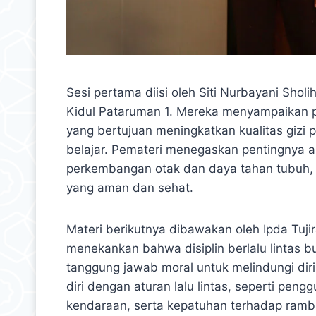
Sesi pertama diisi oleh Siti Nurbayani Shol
Kidul Pataruman 1. Mereka menyampaikan p
yang bertujuan meningkatkan kualitas gizi pe
belajar. Pemateri menegaskan pentingnya as
perkembangan otak dan daya tahan tubuh,
yang aman dan sehat.
Materi berikutnya dibawakan oleh Ipda Tujir
menekankan bahwa disiplin berlalu lintas 
tanggung jawab moral untuk melindungi diri
diri dengan aturan lalu lintas, seperti pen
kendaraan, serta kepatuhan terhadap ramb