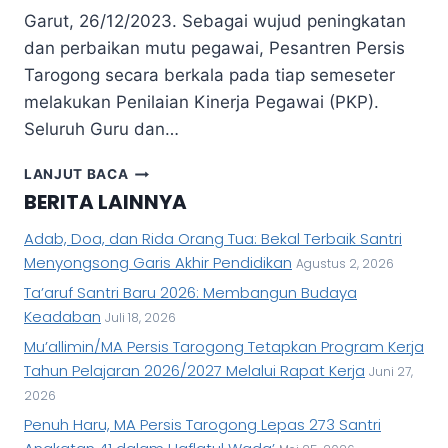
Garut, 26/12/2023. Sebagai wujud peningkatan
dan perbaikan mutu pegawai, Pesantren Persis
Tarogong secara berkala pada tiap semeseter
melakukan Penilaian Kinerja Pegawai (PKP).
Seluruh Guru dan…
LANJUT BACA
BERITA LAINNYA
Adab, Doa, dan Rida Orang Tua: Bekal Terbaik Santri
Menyongsong Garis Akhir Pendidikan
Agustus 2, 2026
Ta’aruf Santri Baru 2026: Membangun Budaya
Keadaban
Juli 18, 2026
Mu’allimin/MA Persis Tarogong Tetapkan Program Kerja
Tahun Pelajaran 2026/2027 Melalui Rapat Kerja
Juni 27,
2026
Penuh Haru, MA Persis Tarogong Lepas 273 Santri