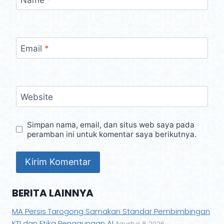
Email
*
Website
Simpan nama, email, dan situs web saya pada
peramban ini untuk komentar saya berikutnya.
BERITA LAINNYA
MA Persis Tarogong Samakan Standar Pembimbingan
KTI dan Etika Penggunaan AI
Agustus 8, 2026