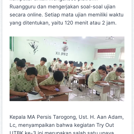
Ruangguru dan mengerjakan soal-soal ujian
secara online. Setiap mata ujian memiliki waktu
yang ditentukan, yaitu 120 menit atau 2 jam.
Kepala MA Persis Tarogong, Ust. H. Aan Adam,
Lc, menyampaikan bahwa kegiatan Try Out
UTBK ke-3 ini merupakan salah satu upaya