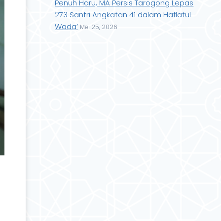
Penuh Haru, MA Persis Tarogong Lepas
273 Santri Angkatan 41 dalam Haflatul
Wada’
Mei 25, 2026