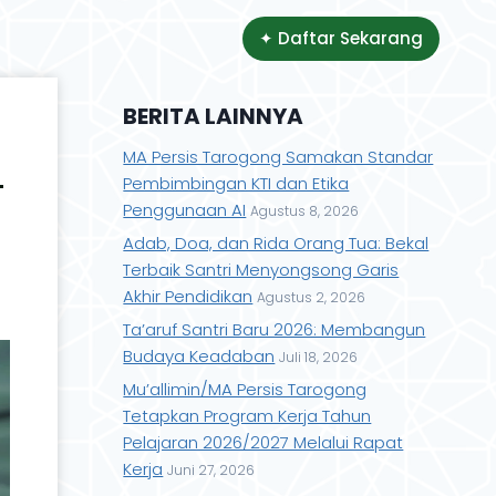
✦ Daftar Sekarang
BERITA LAINNYA
MA Persis Tarogong Samakan Standar
-
Pembimbingan KTI dan Etika
Penggunaan AI
Agustus 8, 2026
Adab, Doa, dan Rida Orang Tua: Bekal
Terbaik Santri Menyongsong Garis
Akhir Pendidikan
Agustus 2, 2026
Ta’aruf Santri Baru 2026: Membangun
Budaya Keadaban
Juli 18, 2026
Mu’allimin/MA Persis Tarogong
Tetapkan Program Kerja Tahun
Pelajaran 2026/2027 Melalui Rapat
Kerja
Juni 27, 2026