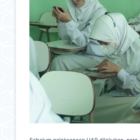
Sebelum pelaksanaan UAP dilakukan, para 