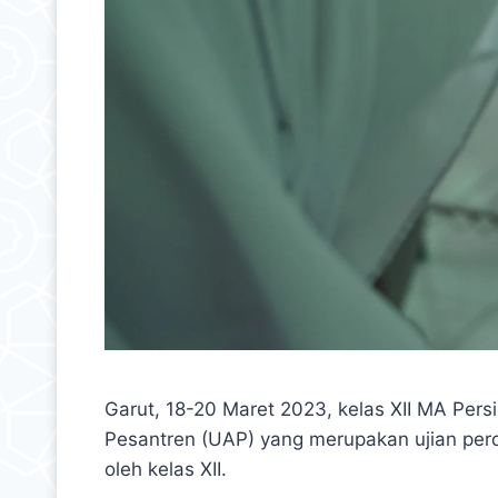
Garut, 18-20 Maret 2023, kelas XII MA Pers
Pesantren (UAP) yang merupakan ujian perd
oleh kelas XII.