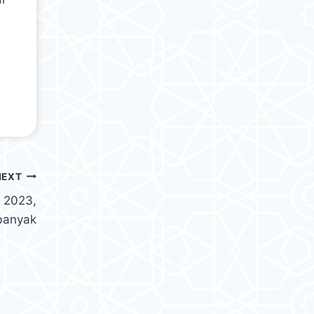
NEXT
P 2023,
banyak