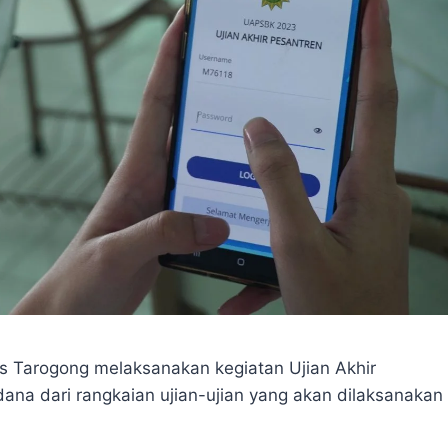
is Tarogong melaksanakan kegiatan Ujian Akhir
ana dari rangkaian ujian-ujian yang akan dilaksanakan