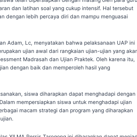
an dan latihan soal yang cukup intensif. Hal tersebut
ian dengan lebih percaya diri dan mampu menguasai
Aan Adam, Lc, menyatakan bahwa pelaksanaan UAP ini
rupakan ujian awal dari rangkaian ujian-ujian yang aka
essment Madrasah dan Ujian Praktek. Oleh karena itu,
ujian dengan baik dan memperoleh hasil yang
laksanakan, siswa diharapkan dapat menghadapi dengan
 Dalam mempersiapkan siswa untuk menghadapi ujian
berbagai macam strategi dan program yang diharapkan
jian.
as XII MA Persis Tarogong ini diharapkan dapat menjad