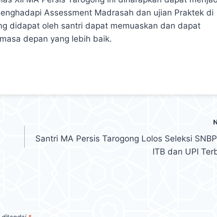
menghadapi Assessment Madrasah dan ujian Praktek di
g didapat oleh santri dapat memuaskan dan dapat
masa depan yang lebih baik.
Santri MA Persis Tarogong Lolos Seleksi SNB
ITB dan UPI Ter
 ditandai
*