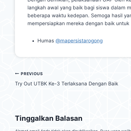
langkah awal yang baik bagi siswa dalam 
beberapa waktu kedepan. Semoga hasil yan
mempersiapkan mereka dengan baik untuk 
Humas
@mapersistarogong
PREVIOUS
Try Out UTBK Ke-3 Terlaksana Dengan Baik
Tinggalkan Balasan
Alamat email Anda tidak akan dipublikasikan.
Ruas yang wajib