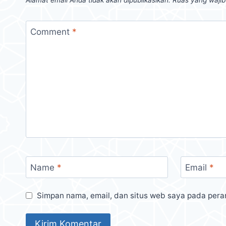
Comment
*
Name
*
Email
*
Simpan nama, email, dan situs web saya pada pera