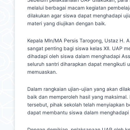
melalui berbagai macam kegiatan pembelajar
dilakukan agar siswa dapat menghadapi uj
materi yang diujikan dengan baik.
Kepala Mln/MA Persis Tarogong, Ustaz H. 
sangat penting bagi siswa kelas XII. UAP me
dihadapi oleh siswa dalam menghadapi Ass
seluruh santri diharapkan dapat mengikuti 
memuaskan.
Dalam rangkaian ujian-ujian yang akan di
baik dan memperoleh hasil yang maksimal.
tersebut, pihak sekolah telah menyiapkan 
dapat membantu siswa dalam menghadapi u
Dengan demikian, pelaksanaan UAP oleh kel