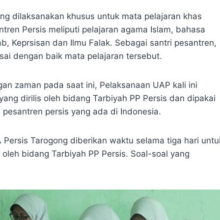
ang dilaksanakan khusus untuk mata pelajaran khas
ntren Persis meliputi pelajaran agama Islam, bahasa
ab, Keprsisan dan Ilmu Falak. Sebagai santri pesantren,
sai dengan baik mata pelajaran tersebut.
n zaman pada saat ini, Pelaksanaan UAP kali ini
yang dirilis oleh bidang Tarbiyah PP Persis dan dipakai
 pesantren persis yang ada di Indonesia.
Persis Tarogong diberikan waktu selama tiga hari untu
 oleh bidang Tarbiyah PP Persis. Soal-soal yang