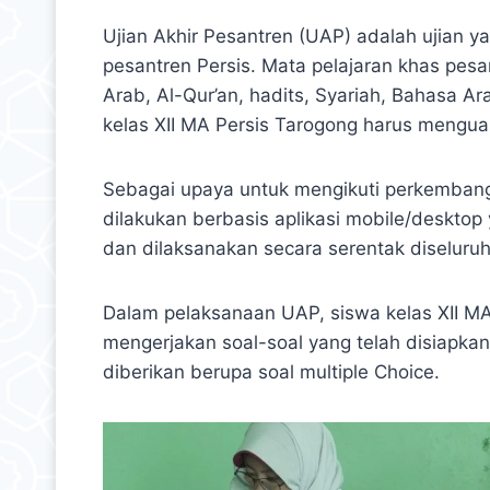
Ujian Akhir Pesantren (UAP) adalah ujian y
pesantren Persis. Mata pelajaran khas pesa
Arab, Al-Qur’an, hadits, Syariah, Bahasa Ar
kelas XII MA Persis Tarogong harus mengua
Sebagai upaya untuk mengikuti perkembanga
dilakukan berbasis aplikasi mobile/desktop 
dan dilaksanakan secara serentak diseluruh
Dalam pelaksanaan UAP, siswa kelas XII MA 
mengerjakan soal-soal yang telah disiapkan
diberikan berupa soal multiple Choice.