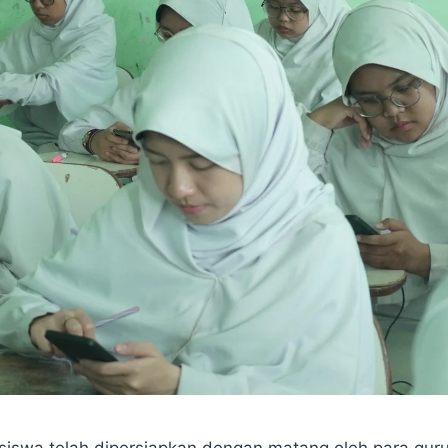
siswa telah dipersiapkan dengan matang oleh para gur