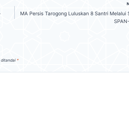
-
MA Persis Tarogong Luluskan 8 Santri Melalui 
SPAN-
 ditandai
*