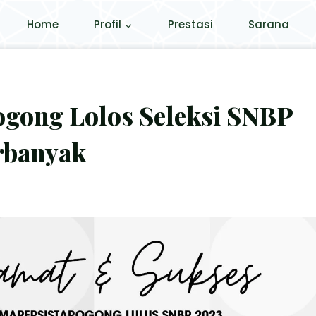
Home
Profil
Prestasi
Sarana
ogong Lolos Seleksi SNBP
rbanyak