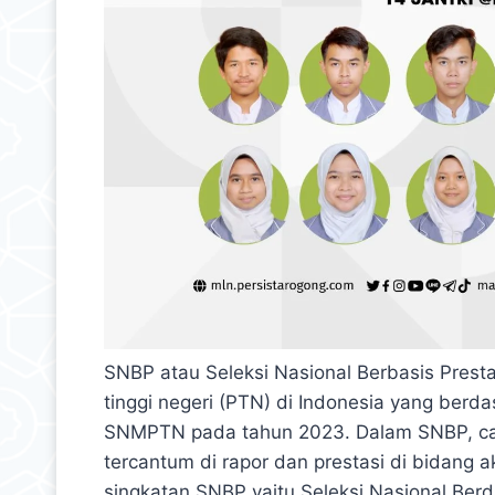
SNBP atau Seleksi Nasional Berbasis Presta
tinggi negeri (PTN) di Indonesia yang berd
SNMPTN pada tahun 2023. Dalam SNBP, calo
tercantum di rapor dan prestasi di bidang 
singkatan SNBP yaitu Seleksi Nasional Ber