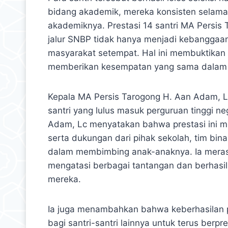
bidang akademik, mereka konsisten selama 
akademiknya. Prestasi 14 santri MA Persis T
jalur SNBP tidak hanya menjadi kebanggaan
masyarakat setempat. Hal ini membuktikan 
memberikan kesempatan yang sama dalam me
Kepala MA Persis Tarogong H. Aan Adam, 
santri yang lulus masuk perguruan tinggi ne
Adam, Lc menyatakan bahwa prestasi ini me
serta dukungan dari pihak sekolah, tim bin
dalam membimbing anak-anaknya. Ia meras
mengatasi berbagai tantangan dan berhasil 
mereka.
Ia juga menambahkan bahwa keberhasilan p
bagi santri-santri lainnya untuk terus berp