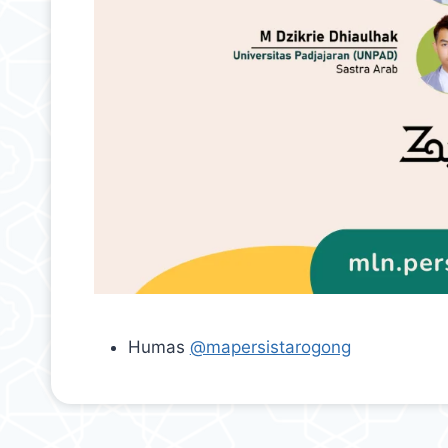
Humas
@mapersistarogong