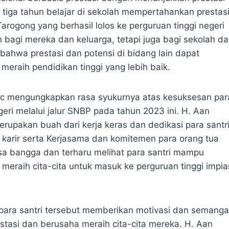
tiga tahun belajar di sekolah mempertahankan prestas
arogong yang berhasil lolos ke perguruan tinggi negeri
 bagi mereka dan keluarga, tetapi juga bagi sekolah d
bahwa prestasi dan potensi di bidang lain dapat
raih pendidikan tinggi yang lebih baik.
Lc mengungkapkan rasa syukurnya atas kesuksesan par
geri melalui jalur SNBP pada tahun 2023 ini. H. Aan
rupakan buah dari kerja keras dan dedikasi para santr
a karir serta Kerjasama dan komitemen para orang tua
a bangga dan terharu melihat para santri mampu
meraih cita-cita untuk masuk ke perguruan tinggi impia
ara santri tersebut memberikan motivasi dan semanga
restasi dan berusaha meraih cita-cita mereka. H. Aan