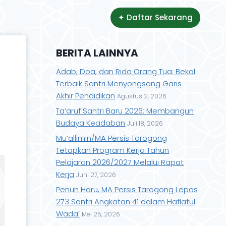
✦ Daftar Sekarang
BERITA LAINNYA
Adab, Doa, dan Rida Orang Tua: Bekal
Terbaik Santri Menyongsong Garis
Akhir Pendidikan
Agustus 2, 2026
Ta’aruf Santri Baru 2026: Membangun
Budaya Keadaban
Juli 18, 2026
Mu’allimin/MA Persis Tarogong
Tetapkan Program Kerja Tahun
Pelajaran 2026/2027 Melalui Rapat
Kerja
Juni 27, 2026
Penuh Haru, MA Persis Tarogong Lepas
273 Santri Angkatan 41 dalam Haflatul
Wada’
Mei 25, 2026