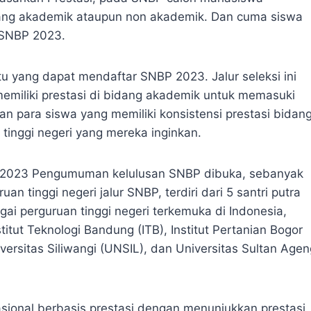
bidang akademik ataupun non akademik. Dan cuma siswa
 SNBP 2023.
u yang dapat mendaftar SNBP 2023. Jalur seleksi ini
miliki prestasi di bidang akademik untuk memasuki
an para siswa yang memiliki konsistensi prestasi bidan
inggi negeri yang mereka inginkan.
et 2023 Pengumuman kelulusan SNBP dibuka, sebanyak
an tinggi negeri jalur SNBP, terdiri dari 5 santri putra
agai perguruan tinggi negeri terkemuka di Indonesia,
itut Teknologi Bandung (ITB), Institut Pertanian Bogor
versitas Siliwangi (UNSIL), dan Universitas Sultan Agen
 nasional berbasis prestasi dengan menunjukkan prestasi