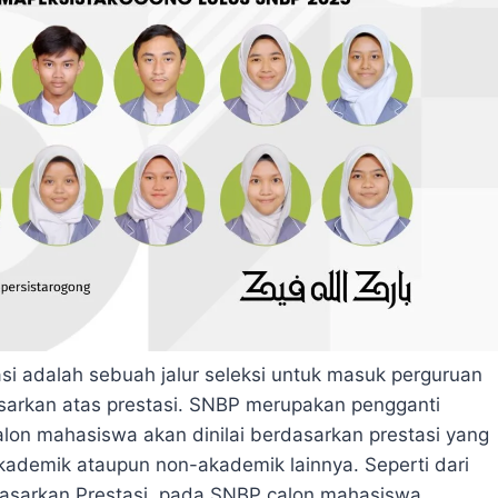
si adalah sebuah jalur seleksi untuk masuk perguruan
asarkan atas prestasi. SNBP merupakan pengganti
n mahasiswa akan dinilai berdasarkan prestasi yang
akademik ataupun non-akademik lainnya. Seperti dari
dasarkan Prestasi, pada SNBP calon mahasiswa