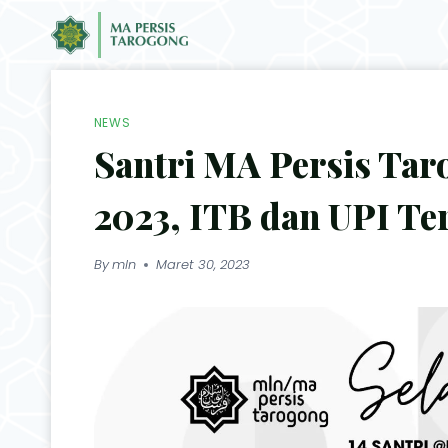
NEWS
Santri MA Persis Tar
2023, ITB dan UPI Te
By
mln
Maret 30, 2023