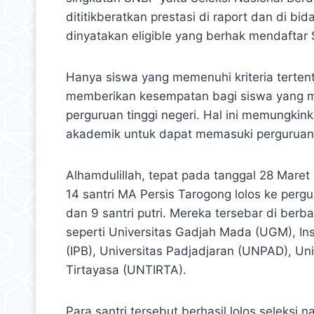
dititikberatkan prestasi di raport dan di 
dinyatakan eligible yang berhak mendaftar
Hanya siswa yang memenuhi kriteria tertent
memberikan kesempatan bagi siswa yang me
perguruan tinggi negeri. Hal ini memungkink
akademik untuk dapat memasuki perguruan t
Alhamdulillah, tepat pada tanggal 28 Mar
14 santri MA Persis Tarogong lolos ke perguru
dan 9 santri putri. Mereka tersebar di berb
seperti Universitas Gadjah Mada (UGM), Inst
(IPB), Universitas Padjadjaran (UNPAD), Uni
Tirtayasa (UNTIRTA).
Para santri tersebut berhasil lolos seleksi