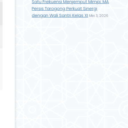
Satu Frekuensi Menjemput Mimpi: MA
Persis Tarogong Perkuat Sinergi
dengan Wali Santri Kelas XI
Mei 3, 2026