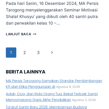
Pada hari Senin, 16 Desember 2024, MA Persis
Tarogong menyelenggarakan Seminar Motivasi
Shalat Khusyu’ yang diikuti oleh 40 santri putra
dari perwakilan kelas 10 –…
LANJUT BACA
1
2
3
BERITA LAINNYA
MA Persis Tarogong Samakan Standar Pembimbingan
KTI dan Etika Penggunaan AI
Agustus 8, 2026
Adab, Doa, dan Rida Orang Tua: Bekal Terbaik Santri
Menyongsong Garis Akhir Pendidikan
Agustus 2, 2026
Ta’aruf Santri Baru 2026: Membangun Budaya