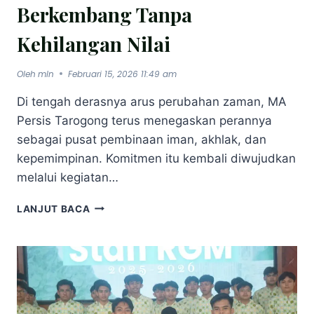
Berkembang Tanpa
Kehilangan Nilai
Oleh
mln
Februari 15, 2026 11:49 am
Di tengah derasnya arus perubahan zaman, MA
Persis Tarogong terus menegaskan perannya
sebagai pusat pembinaan iman, akhlak, dan
kepemimpinan. Komitmen itu kembali diwujudkan
melalui kegiatan…
LANJUT BACA