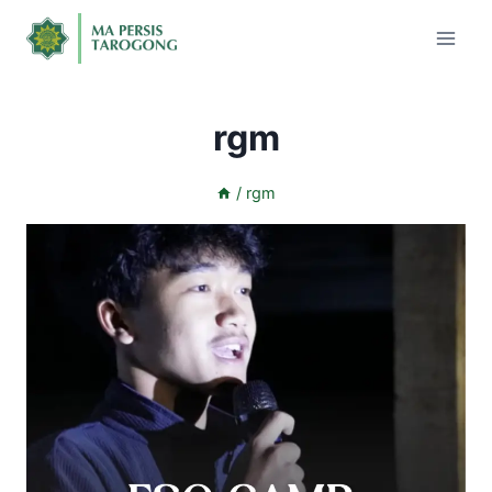
rgm
/
rgm