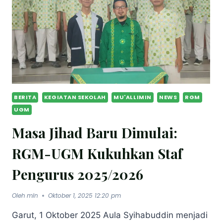
BERITA
KEGIATAN SEKOLAH
MU'ALLIMIN
NEWS
RGM
UGM
Masa Jihad Baru Dimulai:
RGM-UGM Kukuhkan Staf
Pengurus 2025/2026
Oleh
mln
Oktober 1, 2025 12:20 pm
Garut, 1 Oktober 2025 Aula Syihabuddin menjadi