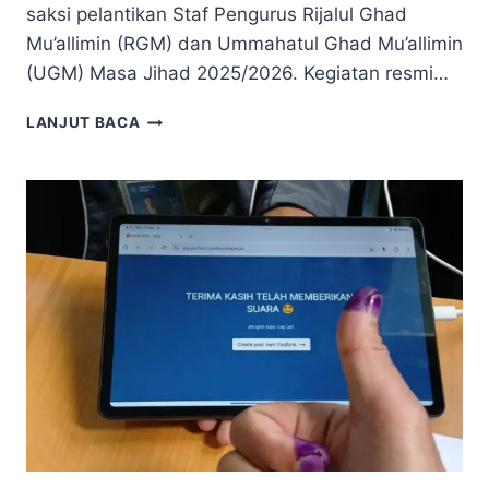
saksi pelantikan Staf Pengurus Rijalul Ghad
Mu’allimin (RGM) dan Ummahatul Ghad Mu’allimin
(UGM) Masa Jihad 2025/2026. Kegiatan resmi…
LANJUT BACA