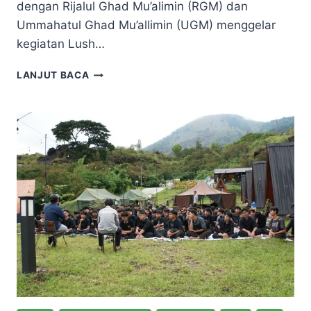
dengan Rijalul Ghad Mu’alimin (RGM) dan
Ummahatul Ghad Mu’allimin (UGM) menggelar
kegiatan Lush…
LANJUT BACA