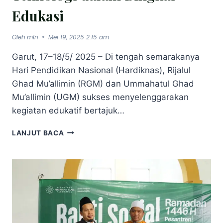
Edukasi
Oleh
mln
Mei 19, 2025 2:15 am
Garut, 17–18/5/ 2025 – Di tengah semarakanya
Hari Pendidikan Nasional (Hardiknas), Rijalul
Ghad Mu’allimin (RGM) dan Ummahatul Ghad
Mu’allimin (UGM) sukses menyelenggarakan
kegiatan edukatif bertajuk…
LANJUT BACA